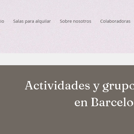
cio
Salas para alquilar
Sobre nosotros
Colaboradoras
Actividades y grupo
en Barcel