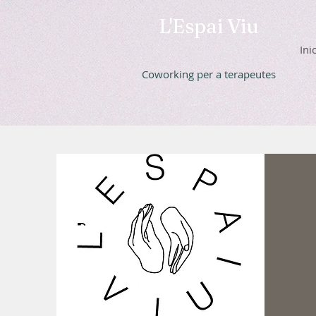
L'Espai Viu
Ini
Coworking per a terapeutes