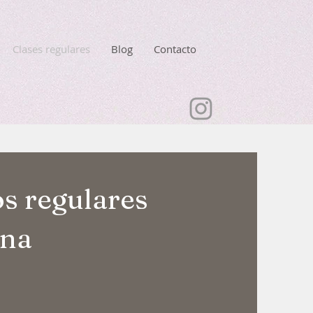
Clases regulares
Blog
Contacto
s regulares
ona