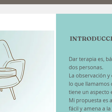
INTRODUCCI
Dar terapia es, b
dos personas.
La observación y 
lo que llamamos c
tiene un aspecto e
Mi propuesta es 
fácil y amena a la