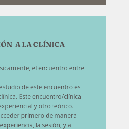
ÓN A LA CLÍNICA
ásicamente, el encuentro entre
estudio de este encuentro es
línica. Este encuentro/clínica
xperiencial y otro teórico.
acceder primero de manera
 experiencia, la sesión, y a