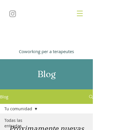
L'Espai Viu
Coworking per a terapeutes
Blog
Blog
Tu comunidad
Todas las
entradas
Próximamente nuevas